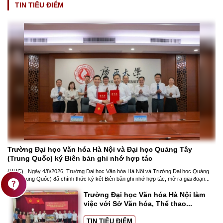
TIN TIÊU ĐIỂM
Trường Đại học Văn hóa Hà Nội và Đại học Quảng Tây 
(Trung Quốc) ký Biên bản ghi nhớ hợp tác
(HUC)_ Ngày 4/8/2026, Trường Đại học Văn hóa Hà Nội và Trường Đại học Quảng 
contact_support
Tây (Trung Quốc) đã chính thức ký kết Biên bản ghi nhớ hợp tác, mở ra giai đoạn...
Trường Đại học Văn hóa Hà Nội làm 
việc với Sở Văn hóa, Thể thao...
TIN TIÊU ĐIỂM