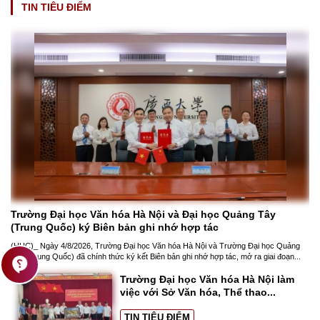
TIN TIÊU ĐIỂM
Trường Đại học Văn hóa Hà Nội và Đại học Quảng Tây 
(Trung Quốc) ký Biên bản ghi nhớ hợp tác
(HUC)_ Ngày 4/8/2026, Trường Đại học Văn hóa Hà Nội và Trường Đại học Quảng 
contact_support
Tây (Trung Quốc) đã chính thức ký kết Biên bản ghi nhớ hợp tác, mở ra giai đoạn...
Trường Đại học Văn hóa Hà Nội làm 
việc với Sở Văn hóa, Thể thao...
TIN TIÊU ĐIỂM