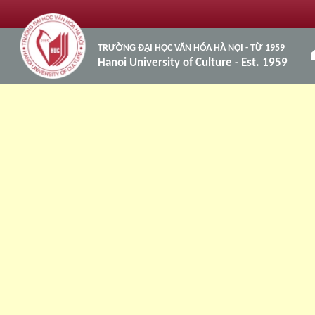
TRƯỜNG ĐẠI HỌC VĂN HÓA HÀ NỘI - TỪ 1959
h
Hanoi University of Culture - Est. 1959