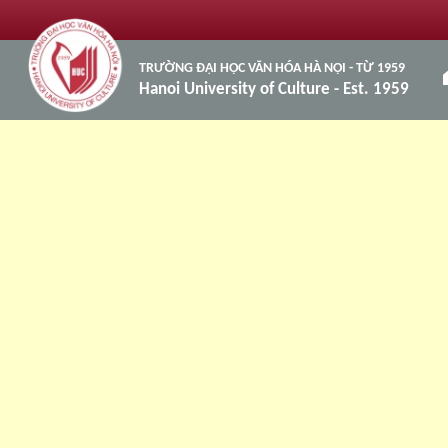
TRƯỜNG ĐẠI HỌC VĂN HÓA HÀ NỘI - TỪ 1959
h
Hanoi University of Culture - Est. 1959