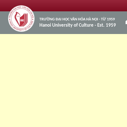
TRƯỜNG ĐẠI HỌC VĂN HÓA HÀ NỘI - TỪ 1959
h
Hanoi University of Culture - Est. 1959