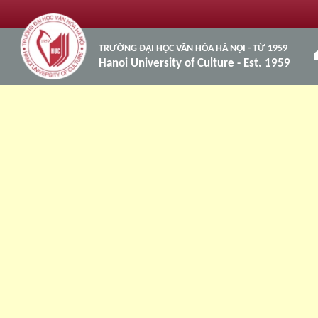
TRƯỜNG ĐẠI HỌC VĂN HÓA HÀ NỘI - TỪ 1959
h
Hanoi University of Culture - Est. 1959