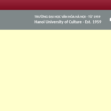
TRƯỜNG ĐẠI HỌC VĂN HÓA HÀ NỘI - TỪ 1959
h
Hanoi University of Culture - Est. 1959