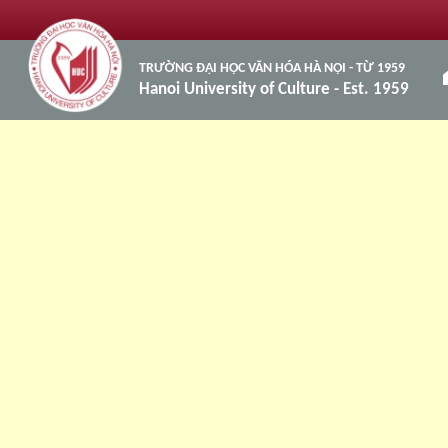
TRƯỜNG ĐẠI HỌC VĂN HÓA HÀ NỘI - TỪ 1959
h
Hanoi University of Culture - Est. 1959