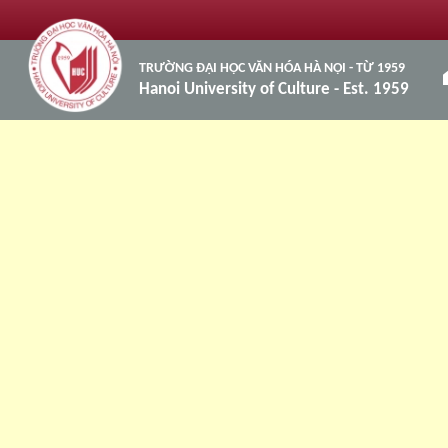
TRƯỜNG ĐẠI HỌC VĂN HÓA HÀ NỘI - TỪ 1959
h
Hanoi University of Culture - Est. 1959