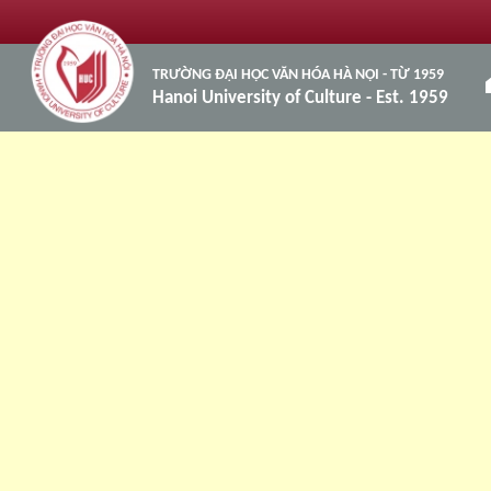
TRƯỜNG ĐẠI HỌC VĂN HÓA HÀ NỘI - TỪ 1959
h
Hanoi University of Culture - Est. 1959